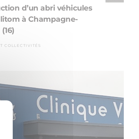
ction d’un abri véhicules
alitom à Champagne-
(16)
ET COLLECTIVITÉS