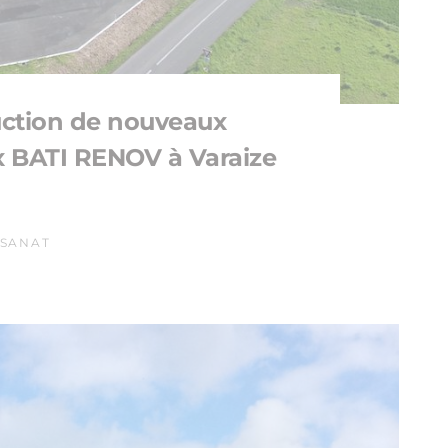
ction de nouveaux
 BATI RENOV à Varaize
ISANAT