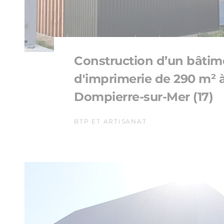
Construction d’un bâtim
d'imprimerie de 290 m² 
Dompierre-sur-Mer (17)
BTP ET ARTISANAT