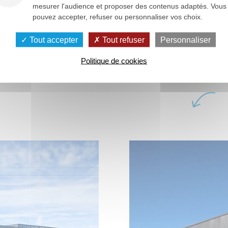
anisé à chaud.
mesurer l'audience et proposer des contenus adaptés. Vous
pouvez accepter, refuser ou personnaliser vos choix.
devis
Tout accepter
Tout refuser
Personnaliser
Politique de cookies