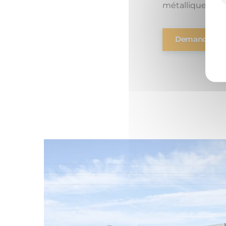
métallique galv
Demande de 