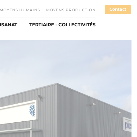
Contact
MOYENS HUMAINS
MOYENS PRODUCTION
TISANAT
TERTIAIRE - COLLECTIVITÉS
loi
spontanée