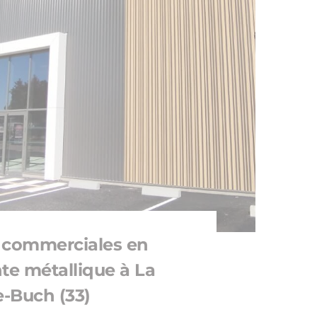
s commerciales en
te métallique à La
e-Buch (33)