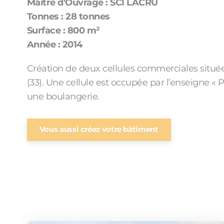
Maître d'Ouvrage : SCI LACRU
Tonnes : 28 tonnes
Surface : 800 m²
Année : 2014
Création de deux cellules commerciales situ
(33). Une cellule est occupée par l’enseigne « 
une boulangerie.
Vous aussi créez votre bâtiment