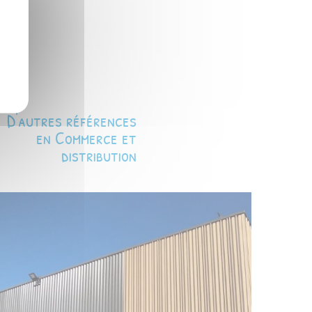
D'autres références
en Commerce et
distribution