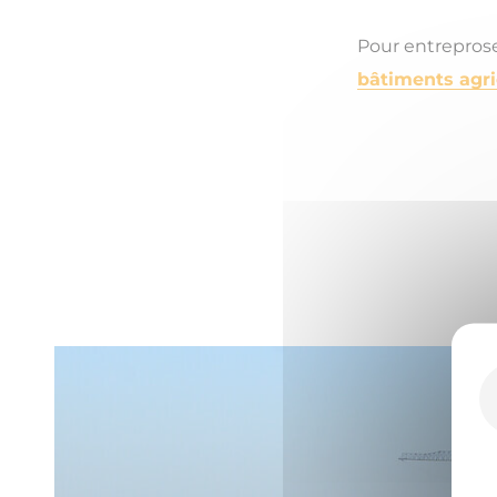
Pour entreprose
bâtiments agr