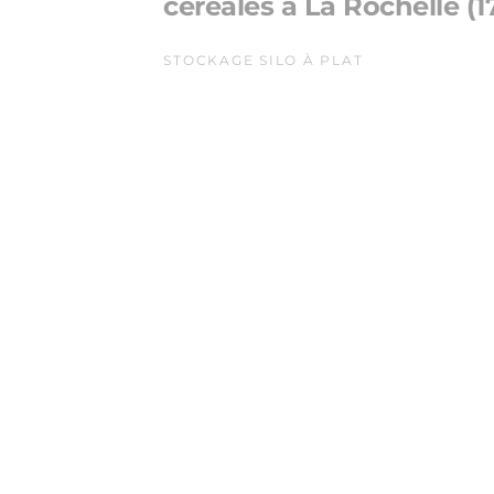
céréales à La Rochelle (1
STOCKAGE SILO À PLAT