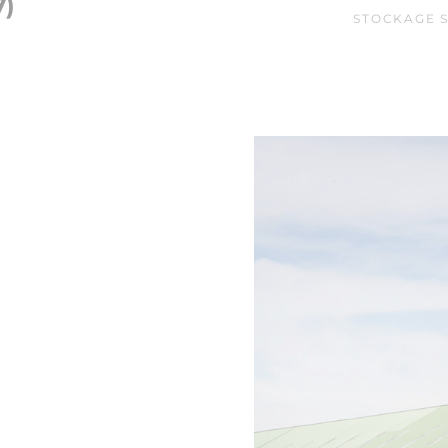
7)
STOCKAGE S