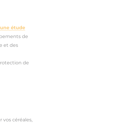
une étude
uipements de
e et des
Protection de
 vos céréales,