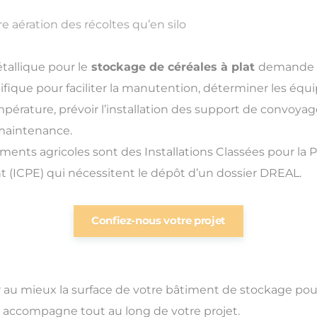
e aération des récoltes qu’en silo
allique pour le
stockage de céréales à plat
demande
ifique pour faciliter la manutention, déterminer les éq
érature, prévoir l’installation des support de convoyag
 maintenance.
iments agricoles sont des Installations Classées pour la 
 (ICPE) qui nécessitent le dépôt d’un dossier DREAL.
Confiez-nous votre projet
r au mieux la surface de votre bâtiment de stockage pour
ccompagne tout au long de votre projet.