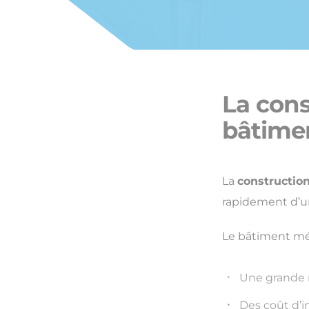
La cons
bâtimen
La
constructio
rapidement d’
Le bâtiment mé
Une grande 
Des coût d’in