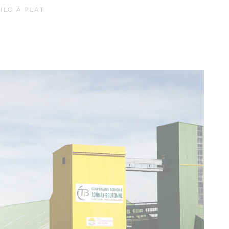
ILO À PLAT