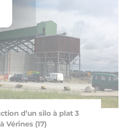
tion d’un silo à plat 3
à Vérines (17)