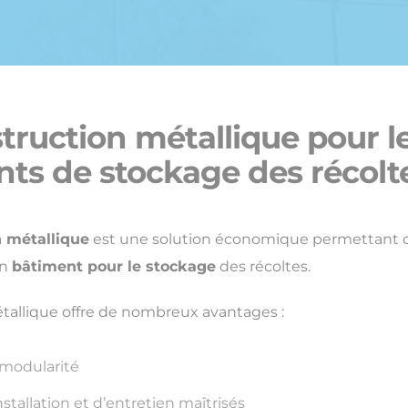
truction métallique pour l
ts de stockage des récolt
n métallique
est une solution économique permettant d
un
bâtiment pour le stockage
des récoltes.
tallique offre de nombreux avantages :
modularité
stallation et d’entretien maîtrisés