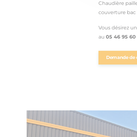
Chaudière paill
couverture bac 
Vous désirez un
au
05 46 95 60
Demande de 