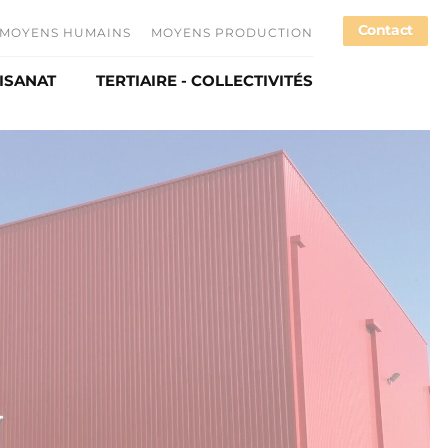
Contact
MOYENS HUMAINS
MOYENS PRODUCTION
TISANAT
TERTIAIRE - COLLECTIVITÉS
loi
spontanée