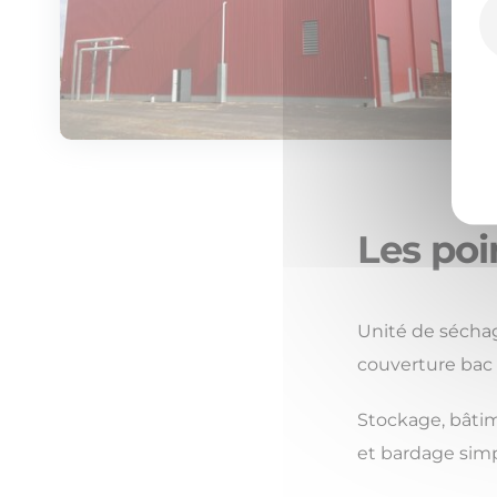
Les poi
Unité de séchag
couverture bac 
Stockage, bâtim
et bardage simp