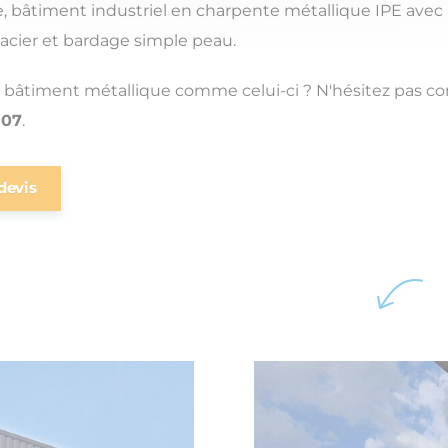
e, bâtiment industriel en charpente métallique IPE avec 
acier et bardage simple peau.
 bâtiment métallique comme celui-ci ? N'hésitez pas c
 07
.
devis