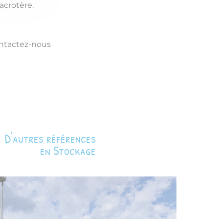
acrotère,
ontactez-nous
D'autres références
en Stockage