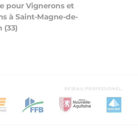
e pour Vignerons et
ons à Saint-Magne-de-
n (33)
RÉSEAU PROFESSIONEL