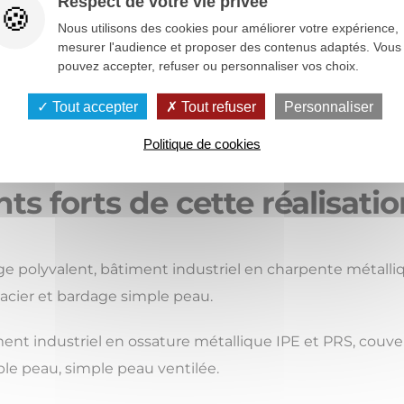
Respect de votre vie privée
Nous utilisons des cookies pour améliorer votre expérience,
mesurer l'audience et proposer des contenus adaptés. Vous
pouvez accepter, refuser ou personnaliser vos choix.
Tout accepter
Tout refuser
Personnaliser
Politique de cookies
nts forts de cette réalisati
e polyvalent, bâtiment industriel en charpente métalliq
acier et bardage simple peau.
ent industriel en ossature métallique IPE et PRS, couve
le peau, simple peau ventilée.