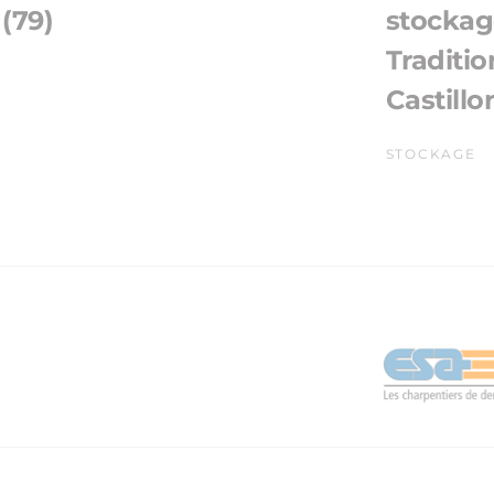
(79)
stockag
Traditi
Castillo
STOCKAGE