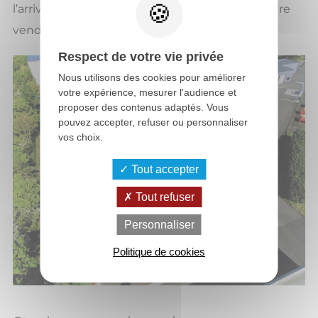
l’arrivée d’un lot de marchandises qui pourra être
vendu plus tard.
Respect de votre vie privée
Nous utilisons des cookies pour améliorer
votre expérience, mesurer l'audience et
proposer des contenus adaptés. Vous
pouvez accepter, refuser ou personnaliser
vos choix.
Tout accepter
Tout refuser
Personnaliser
Politique de cookies